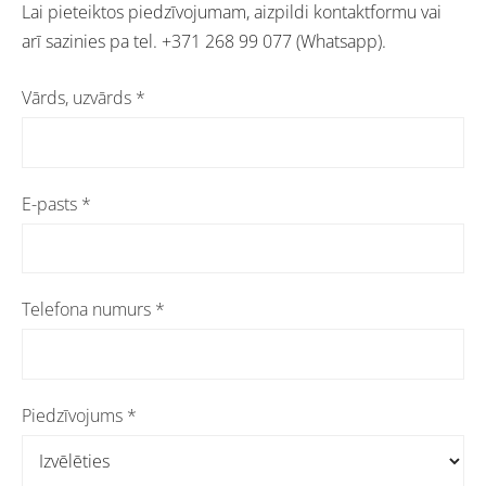
Lai pieteiktos piedzīvojumam, aizpildi kontaktformu vai
arī sazinies pa tel. +371 268 99 077 (Whatsapp).
Vārds, uzvārds
*
E-pasts
*
Telefona numurs
*
Piedzīvojums
*