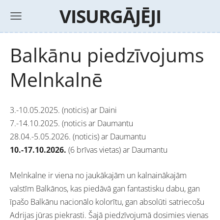
VISURGĀJĒJI
Balkānu piedzīvojums
Melnkalnē
3.-10.05.2025. (noticis) ar Daini
7.-14.10.2025. (noticis ar Daumantu
28.04.-5.05.2026. (noticis) ar Daumantu
10.-17.10.2026.
(6 brīvas vietas) ar Daumantu
Melnkalne ir viena no jaukākajām un kalnainākajām
valstīm Balkānos, kas piedāvā gan fantastisku dabu, gan
īpašo Balkānu nacionālo kolorītu, gan absolūti satriecošu
Adrijas jūras piekrasti. Šajā piedzīvojumā dosimies vienas