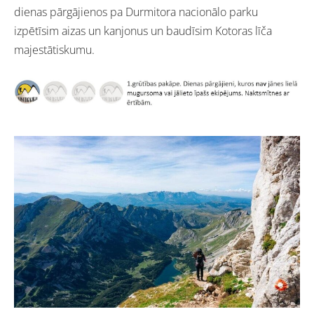
dienas pārgājienos pa Durmitora nacionālo parku
izpētīsim aizas un kanjonus un baudīsim Kotoras līča
majestātiskumu.