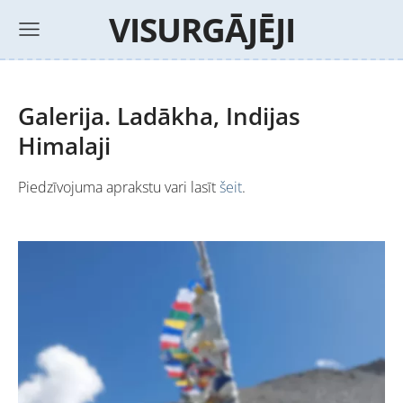
VISURGĀJĒJI
Galerija. Ladākha, Indijas
Himalaji
Piedzīvojuma aprakstu vari lasīt
šeit
.